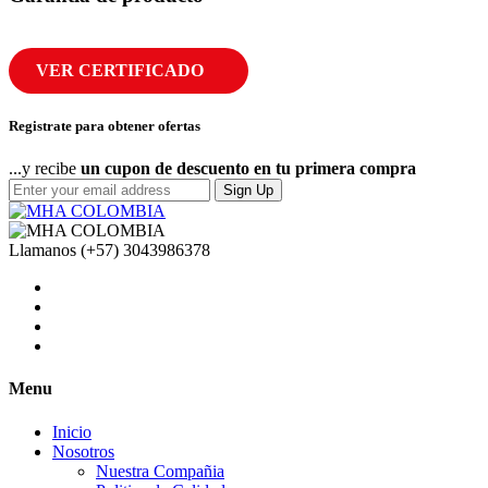
VER CERTIFICADO
Registrate para obtener ofertas
...y recibe
un cupon de descuento en tu primera compra
Sign Up
Llamanos
(+57) 3043986378
Menu
Inicio
Nosotros
Nuestra Compañia