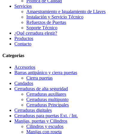
Politica de Calidad
Servicios
Amaestramiento e Igualamiento de Llaves
Instalación y Servicio Técnico
Refuerzos de Puertas
Soporte Técnico
¿Qué cerradura elegir?
Productos
Contacto
Categorias
Accesorios
Barras antipánico y cierra puertas
Cierra puertas
Candados
Cerraduras de alta seguridad
Cerraduras auxiliares
Cerraduras multipunto
Cerraduras Principales
Cerraduras digitales
Cerraduras para puertas Ext. / Int.
Manijas, puertas y Cilindros
Cilindros y escudos
Manijas con roseta