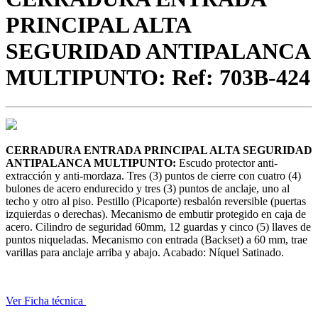
PRINCIPAL ALTA
SEGURIDAD ANTIPALANCA
MULTIPUNTO: Ref: 703B-424
CERRADURA ENTRADA PRINCIPAL ALTA SEGURIDAD
ANTIPALANCA MULTIPUNTO:
Escudo protector anti-
extracción y anti-mordaza. Tres (3) puntos de cierre con cuatro (4)
bulones de acero endurecido y tres (3) puntos de anclaje, uno al
techo y otro al piso. Pestillo (Picaporte) resbalón reversible (puertas
izquierdas o derechas). Mecanismo de embutir protegido en caja de
acero. Cilindro de seguridad 60mm, 12 guardas y cinco (5) llaves de
puntos niqueladas. Mecanismo con entrada (Backset) a 60 mm, trae
varillas para anclaje arriba y abajo. Acabado: Níquel Satinado.
Ver Ficha técnica