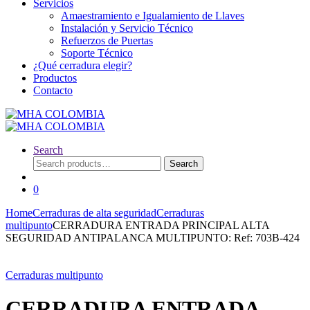
Servicios
Amaestramiento e Igualamiento de Llaves
Instalación y Servicio Técnico
Refuerzos de Puertas
Soporte Técnico
¿Qué cerradura elegir?
Productos
Contacto
Search
Search
Search
for:
0
Home
Cerraduras de alta seguridad
Cerraduras
multipunto
CERRADURA ENTRADA PRINCIPAL ALTA
SEGURIDAD ANTIPALANCA MULTIPUNTO: Ref: 703B-424
Cerraduras multipunto
CERRADURA ENTRADA