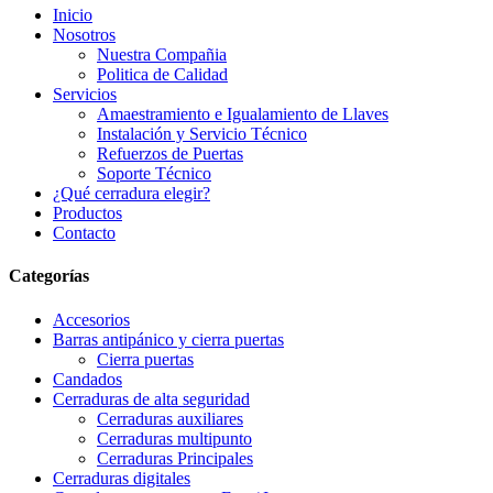
Inicio
Nosotros
Nuestra Compañia
Politica de Calidad
Servicios
Amaestramiento e Igualamiento de Llaves
Instalación y Servicio Técnico
Refuerzos de Puertas
Soporte Técnico
¿Qué cerradura elegir?
Productos
Contacto
Categorías
Accesorios
Barras antipánico y cierra puertas
Cierra puertas
Candados
Cerraduras de alta seguridad
Cerraduras auxiliares
Cerraduras multipunto
Cerraduras Principales
Cerraduras digitales