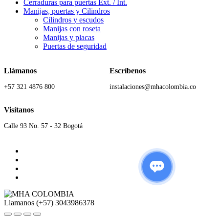
Cerraduras para puertas Ext. / Int.
Manijas, puertas y Cilindros
Cilindros y escudos
Manijas con roseta
Manijas y placas
Puertas de seguridad
Llámanos
Escríbenos
+57 321 4876 800
instalaciones@mhacolombia.co
Visítanos
Calle 93 No. 57 - 32 Bogotá
Llamanos
(+57) 3043986378