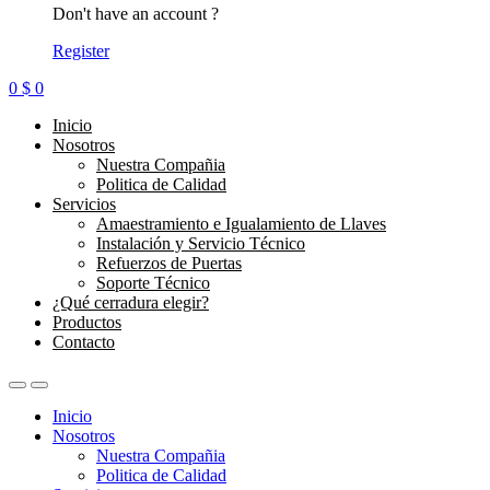
Don't have an account ?
Register
0
$
0
Inicio
Nosotros
Nuestra Compañia
Politica de Calidad
Servicios
Amaestramiento e Igualamiento de Llaves
Instalación y Servicio Técnico
Refuerzos de Puertas
Soporte Técnico
¿Qué cerradura elegir?
Productos
Contacto
Inicio
Nosotros
Nuestra Compañia
Politica de Calidad