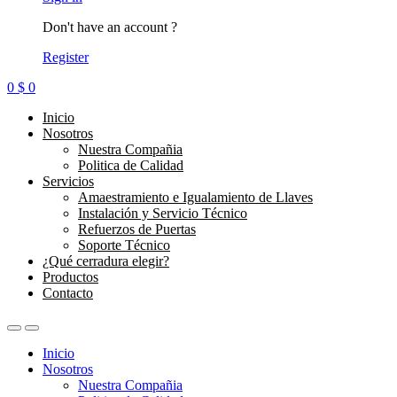
Don't have an account ?
Register
0
$
0
Inicio
Nosotros
Nuestra Compañia
Politica de Calidad
Servicios
Amaestramiento e Igualamiento de Llaves
Instalación y Servicio Técnico
Refuerzos de Puertas
Soporte Técnico
¿Qué cerradura elegir?
Productos
Contacto
Inicio
Nosotros
Nuestra Compañia