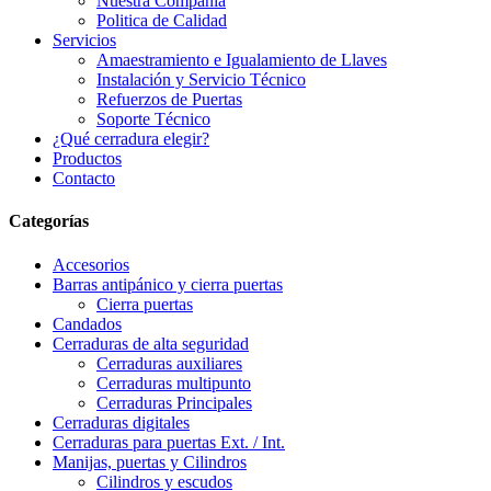
Nuestra Compañia
Politica de Calidad
Servicios
Amaestramiento e Igualamiento de Llaves
Instalación y Servicio Técnico
Refuerzos de Puertas
Soporte Técnico
¿Qué cerradura elegir?
Productos
Contacto
Categorías
Accesorios
Barras antipánico y cierra puertas
Cierra puertas
Candados
Cerraduras de alta seguridad
Cerraduras auxiliares
Cerraduras multipunto
Cerraduras Principales
Cerraduras digitales
Cerraduras para puertas Ext. / Int.
Manijas, puertas y Cilindros
Cilindros y escudos