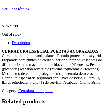
Ver Ficha técnica
$
762.708
Out of stock
Description
CERRADURA ESPECIAL PUERTAS ACORAZADAS.
Cerradura multipunto anti-palanca, Escudo protector de seguridad.
Preparada para puntos de cierre superior e inferior. Pasadores de
diámetro 18mm en acero endurecido, cuatro (4) vueltas. Pestillo
(picaporte) resbalón reversible (puertas izquierdas o Derechas).
Mecanismo de embutir protegido en caja cerrada de acero.
Cerradura especial de seguridad con llaves de borja, Cuatro (4)
llaves principales y una (1) de servicio. Acabado: Cromo Brillo.
Category:
Cerraduras multipunto
Related products