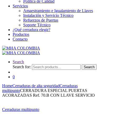
Politica de Calidad
Servicios
Amaestramiento e Igualamiento de Llaves
Instalación y Servicio Técnico
Refuerzos de Puertas
Soporte Técnico
¿Qué cerradura elegir?
Productos
Contacto
Search
Search for:
Search
0
Home
Cerraduras de alta seguridad
Cerraduras
multipunto
CERRADURA ESPECIAL PUERTAS
ACORAZADAS Ref. 70.B CON LLAVE SERVICIO
Cerraduras multipunto