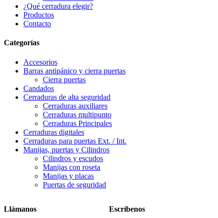
¿Qué cerradura elegir?
Productos
Contacto
Categorías
Accesorios
Barras antipánico y cierra puertas
Cierra puertas
Candados
Cerraduras de alta seguridad
Cerraduras auxiliares
Cerraduras multipunto
Cerraduras Principales
Cerraduras digitales
Cerraduras para puertas Ext. / Int.
Manijas, puertas y Cilindros
Cilindros y escudos
Manijas con roseta
Manijas y placas
Puertas de seguridad
Llámanos
Escríbenos