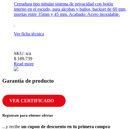
Cerradura tipo tubular sistema de privacidad con botón
interno en el escudo, para alcobas y baños, backset de 60 mm,
puertas entre 35mm y 45 mm. Acabado: Acero inoxidable.
Ver ficha técnica
SKU: n/a
$
189.739
Read more
Garantía de producto
VER CERTIFICADO
Registrate para obtener ofertas
...y recibe
un cupon de descuento en tu primera compra