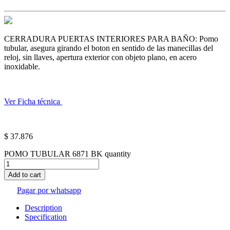
CERRADURA PUERTAS INTERIORES PARA BAÑO: Pomo
tubular, asegura girando el boton en sentido de las manecillas del
reloj, sin llaves, apertura exterior con objeto plano, en acero
inoxidable.
Ver Ficha técnica
$
37.876
POMO TUBULAR 6871 BK quantity
Add to cart
Pagar por whatsapp
Description
Specification