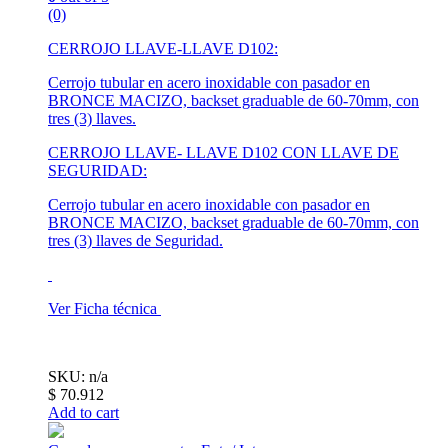
(0)
CERROJO LLAVE-LLAVE D102
:
Cerrojo tubular en acero inoxidable con pasador en
BRONCE MACIZO, backset graduable de 60-70mm, con
tres (3) llaves.
CERROJO LLAVE- LLAVE D102 CON LLAVE DE
SEGURIDAD:
Cerrojo tubular en acero inoxidable con pasador en
BRONCE MACIZO, backset graduable de 60-70mm, con
tres (3) llaves de Seguridad.
Ver Ficha técnica
SKU: n/a
$
70.912
Add to cart