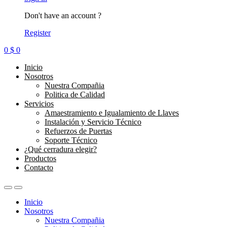
Don't have an account ?
Register
0
$
0
Inicio
Nosotros
Nuestra Compañia
Politica de Calidad
Servicios
Amaestramiento e Igualamiento de Llaves
Instalación y Servicio Técnico
Refuerzos de Puertas
Soporte Técnico
¿Qué cerradura elegir?
Productos
Contacto
Inicio
Nosotros
Nuestra Compañia