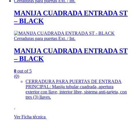
Cerraduras para puertas Ext. / Int.
MANIJA CUADRADA ENTRADA ST
– BLACK
Cerraduras para puertas Ext. / Int.
MANIJA CUADRADA ENTRADA ST
– BLACK
0
out of 5
(0)
CERRADURA PARA PUERTAS DE ENTRADA
PRINCIPAL: Manija tubular cuadrada, apertura
exterior con llave, interior libre, sistema anti-tarjeta, con
tres (3) llaves.
Ver Ficha técnica