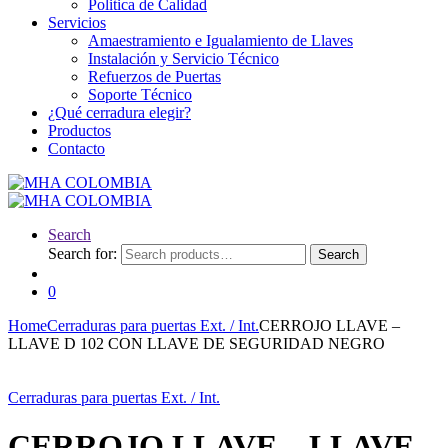
Politica de Calidad
Servicios
Amaestramiento e Igualamiento de Llaves
Instalación y Servicio Técnico
Refuerzos de Puertas
Soporte Técnico
¿Qué cerradura elegir?
Productos
Contacto
Search
Search for:
Search
0
Home
Cerraduras para puertas Ext. / Int.
CERROJO LLAVE –
LLAVE D 102 CON LLAVE DE SEGURIDAD NEGRO
Cerraduras para puertas Ext. / Int.
CERROJO LLAVE – LLAVE