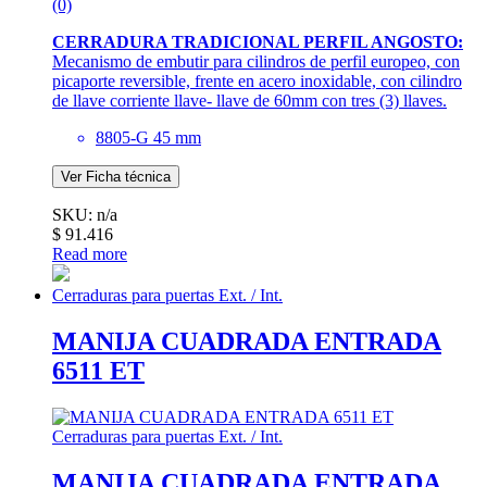
(0)
CERRADURA TRADICIONAL PERFIL ANGOSTO:
Mecanismo de embutir para cilindros de perfil europeo, con
picaporte reversible, frente en acero inoxidable, con cilindro
de llave corriente llave- llave de 60mm con tres (3) llaves.
8805-G 45 mm
Ver Ficha técnica
SKU: n/a
$
91.416
Read more
Cerraduras para puertas Ext. / Int.
MANIJA CUADRADA ENTRADA
6511 ET
Cerraduras para puertas Ext. / Int.
MANIJA CUADRADA ENTRADA