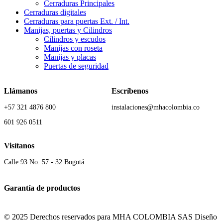
Cerraduras Principales
Cerraduras digitales
Cerraduras para puertas Ext. / Int.
Manijas, puertas y Cilindros
Cilindros y escudos
Manijas con roseta
Manijas y placas
Puertas de seguridad
Llámanos
Escríbenos
+57 321 4876 800
instalaciones@mhacolombia.co
601 926 0511
Visítanos
Calle 93 No. 57 - 32 Bogotá
Garantía de productos
© 2025 Derechos reservados para MHA COLOMBIA SAS Diseño