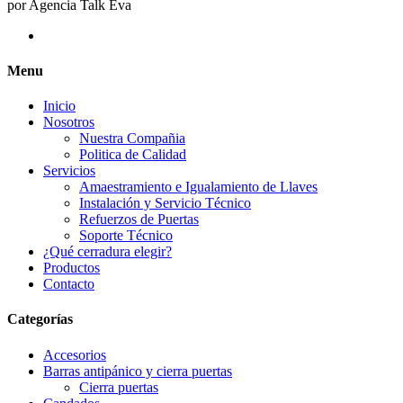
por Agencia Talk Eva
Menu
Inicio
Nosotros
Nuestra Compañia
Politica de Calidad
Servicios
Amaestramiento e Igualamiento de Llaves
Instalación y Servicio Técnico
Refuerzos de Puertas
Soporte Técnico
¿Qué cerradura elegir?
Productos
Contacto
Categorías
Accesorios
Barras antipánico y cierra puertas
Cierra puertas