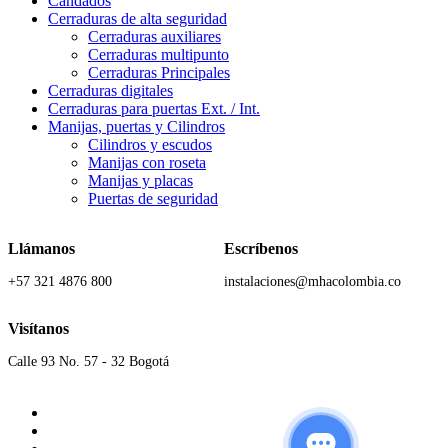
Candados
Cerraduras de alta seguridad
Cerraduras auxiliares
Cerraduras multipunto
Cerraduras Principales
Cerraduras digitales
Cerraduras para puertas Ext. / Int.
Manijas, puertas y Cilindros
Cilindros y escudos
Manijas con roseta
Manijas y placas
Puertas de seguridad
Llámanos
Escríbenos
+57 321 4876 800
instalaciones@mhacolombia.co
Visítanos
Calle 93 No. 57 - 32 Bogotá