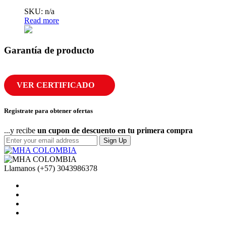
SKU: n/a
Read more
Garantía de producto
VER CERTIFICADO
Registrate para obtener ofertas
...y recibe
un cupon de descuento en tu primera compra
Sign Up
Llamanos
(+57) 3043986378