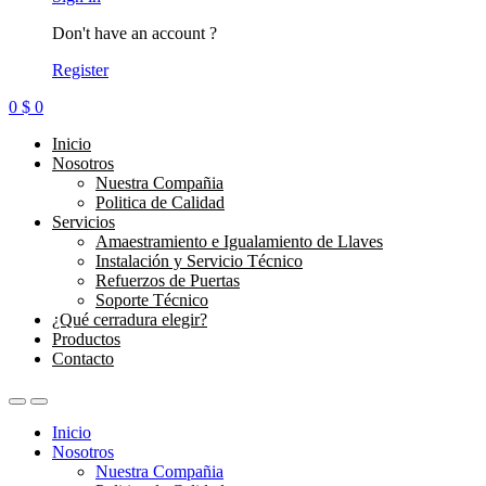
Don't have an account ?
Register
0
$
0
Inicio
Nosotros
Nuestra Compañia
Politica de Calidad
Servicios
Amaestramiento e Igualamiento de Llaves
Instalación y Servicio Técnico
Refuerzos de Puertas
Soporte Técnico
¿Qué cerradura elegir?
Productos
Contacto
Inicio
Nosotros
Nuestra Compañia