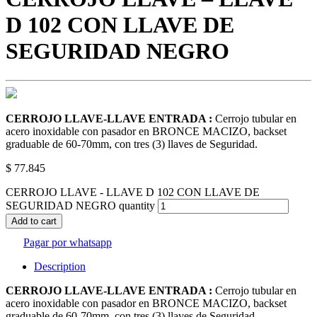
D 102 CON LLAVE DE
SEGURIDAD NEGRO
CERROJO LLAVE-LLAVE ENTRADA :
Cerrojo tubular en
acero inoxidable con pasador en BRONCE MACIZO, backset
graduable de 60-70mm, con tres (3) llaves de Seguridad.
$
77.845
CERROJO LLAVE - LLAVE D 102 CON LLAVE DE
SEGURIDAD NEGRO quantity
Add to cart
Pagar por whatsapp
Description
CERROJO LLAVE-LLAVE ENTRADA :
Cerrojo tubular en
acero inoxidable con pasador en BRONCE MACIZO, backset
graduable de 60-70mm, con tres (3) llaves de Seguridad.