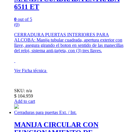
6511 ET
0
out of 5
(0)
CERRADURA PUERTAS INTERIORES PARA
ALCOBA: Manija tubular cuadrada, apertura exterior con
llave, asegura girando el boton en sentido de las manecillas
del reloj, sistema anti-tarjeta, con (3) tres llaves.
Ver Ficha técnica
SKU: n/a
$
104.959
Add to cart
Cerraduras para puertas Ext. / Int.
MANIJA CIRCULAR CON