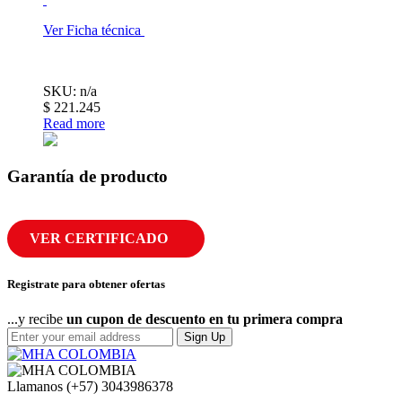
Ver Ficha técnica
SKU: n/a
$
221.245
Read more
Garantía de producto
VER CERTIFICADO
Registrate para obtener ofertas
...y recibe
un cupon de descuento en tu primera compra
Sign Up
Llamanos
(+57) 3043986378