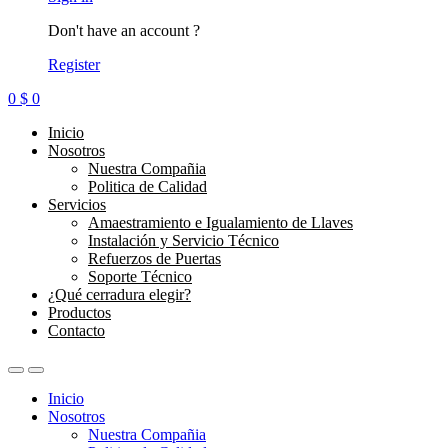
Don't have an account ?
Register
0
$
0
Inicio
Nosotros
Nuestra Compañia
Politica de Calidad
Servicios
Amaestramiento e Igualamiento de Llaves
Instalación y Servicio Técnico
Refuerzos de Puertas
Soporte Técnico
¿Qué cerradura elegir?
Productos
Contacto
Inicio
Nosotros
Nuestra Compañia