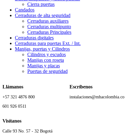
Cierra puertas
Candados
Cerraduras de alta seguridad
Cerraduras auxiliares
Cerraduras multipunto
Cerraduras Principales
Cerraduras digitales
Cerraduras para puertas Ext. / Int.
Manijas, puertas y Cilindros
Cilindros y escudos
Manijas con roseta
Manijas y placas
Puertas de seguridad
Llámanos
Escríbenos
+57 321 4876 800
instalaciones@mhacolombia.co
601 926 0511
Visítanos
Calle 93 No. 57 - 32 Bogotá