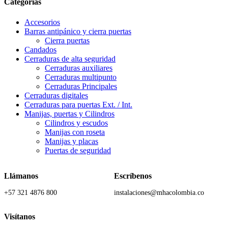
Categorías
Accesorios
Barras antipánico y cierra puertas
Cierra puertas
Candados
Cerraduras de alta seguridad
Cerraduras auxiliares
Cerraduras multipunto
Cerraduras Principales
Cerraduras digitales
Cerraduras para puertas Ext. / Int.
Manijas, puertas y Cilindros
Cilindros y escudos
Manijas con roseta
Manijas y placas
Puertas de seguridad
Llámanos
Escríbenos
+57 321 4876 800
instalaciones@mhacolombia.co
Visítanos