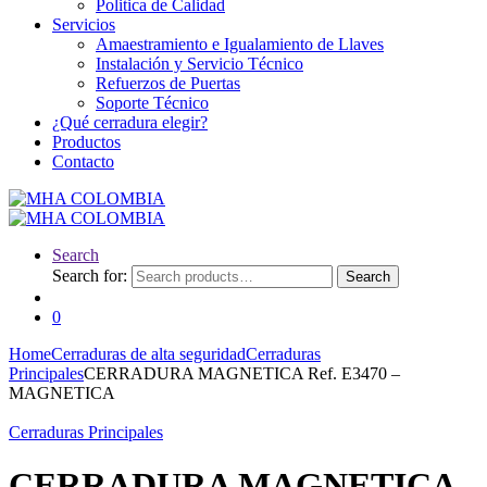
Politica de Calidad
Servicios
Amaestramiento e Igualamiento de Llaves
Instalación y Servicio Técnico
Refuerzos de Puertas
Soporte Técnico
¿Qué cerradura elegir?
Productos
Contacto
Search
Search for:
Search
0
Home
Cerraduras de alta seguridad
Cerraduras
Principales
CERRADURA MAGNETICA Ref. E3470 –
MAGNETICA
Cerraduras Principales
CERRADURA MAGNETICA