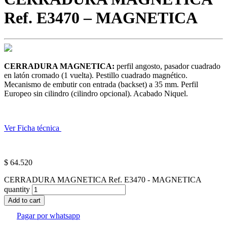
Ref. E3470 – MAGNETICA
CERRADURA MAGNETICA:
perfil angosto, pasador cuadrado
en latón cromado (1 vuelta). Pestillo cuadrado magnético.
Mecanismo de embutir con entrada (backset) a 35 mm. Perfil
Europeo sin cilindro (cilindro opcional). Acabado Niquel.
Ver Ficha técnica
$
64.520
CERRADURA MAGNETICA Ref. E3470 - MAGNETICA
quantity
Add to cart
Pagar por whatsapp