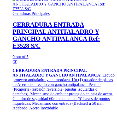
Cerraduras Principales
CERRADURA ENTRADA
PRINCIPAL ANTITALADRO Y
GANCHO ANTIPALANCA Ref:
E3528 S/C
0
out of 5
(0)
CERRADURA ENTRADA PRINCIPAL
ANTITALADRO Y GANCHO ANTIPALANCA
: Escudo
protector antitaladro y antimordaza. Un (1) pasador de placas
de Acero endurecido con gancho antipalanca. Pestillo
(Picaporte) resbalón reversible (puertas izquierdas o
derechas). Mecanismo de embutir protegido en caja de acero.
Cilindro de seguridad 60mm con cinco (5) llaves de puntos
niqueladas. Mecanismo con entrada (Backset) a 50 mm.
Acabado: Acero Inoxidable