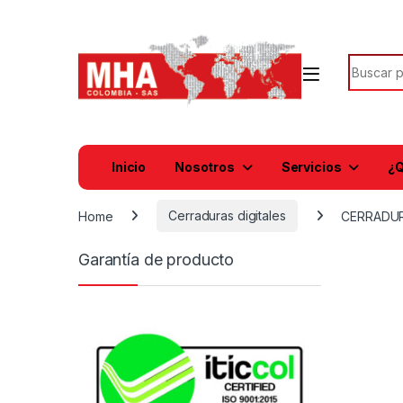
Search f
Inicio
Nosotros
Servicios
¿Q
Home
Cerraduras digitales
CERRADURA
Garantía de producto