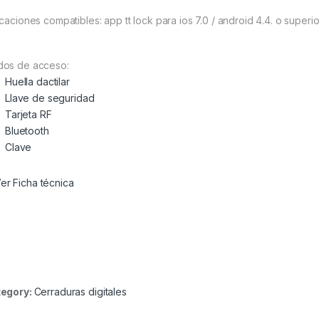
icaciones compatibles: app tt lock para ios 7.0 / android 4.4. o superio
os de acceso:
Huella dactilar
Llave de seguridad
Tarjeta RF
Bluetooth
Clave
er Ficha técnica
egory:
Cerraduras digitales