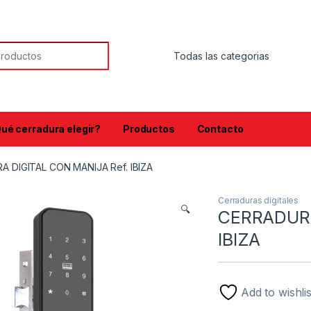
or:
ué cerradura elegir?
Productos
Contacto
 DIGITAL CON MANIJA Ref. IBIZA
Cerraduras digitales
🔍
CERRADURA
IBIZA
Add to wishlis