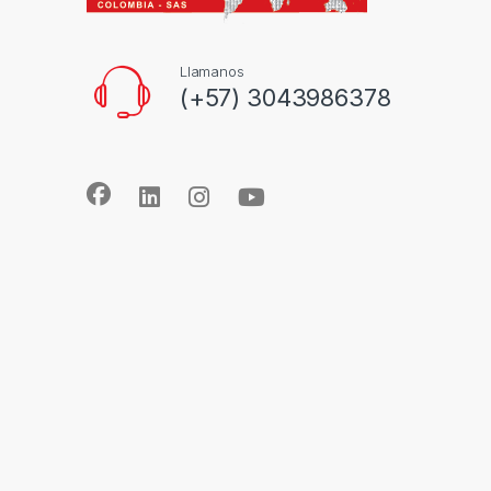
Llamanos
(+57) 3043986378