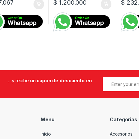
.067
$
1.200.000
$
232
...y recibe
un cupon de descuento en
Menu
Categorias
Inicio
Accesorios