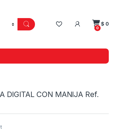
$
0
0
 DIGITAL CON MANIJA Ref.
t