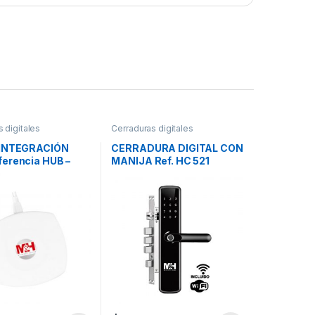
 digitales
Cerraduras digitales
 INTEGRACIÓN
CERRADURA DIGITAL CON
erencia HUB –
MANIJA Ref. HC 521