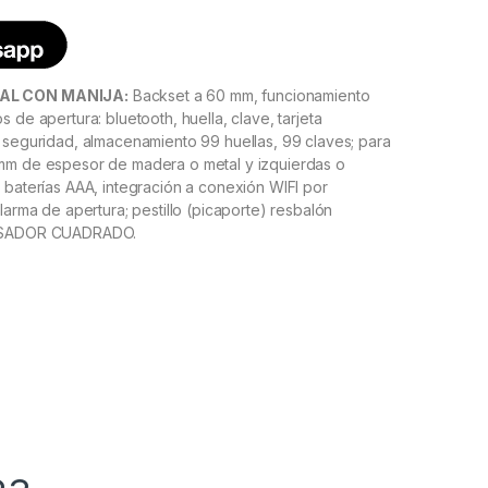
AL CON MANIJA:
Backset a 60 mm, funcionamiento
 de apertura: bluetooth, huella, clave, tarjeta
 seguridad, almacenamiento 99 huellas, 99 claves; para
mm de espesor de madera o metal y izquierdas o
 baterías AAA, integración a conexión WIFI por
larma de apertura; pestillo (picaporte) resbalón
PASADOR CUADRADO.