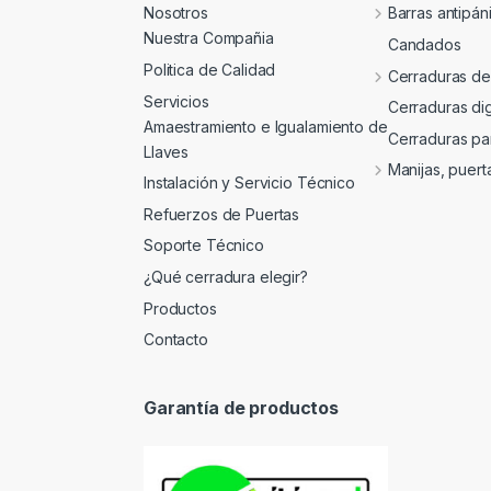
Nosotros
Barras antipán
Nuestra Compañia
Candados
Politica de Calidad
Cerraduras de
Servicios
Cerraduras dig
Amaestramiento e Igualamiento de
Cerraduras para
Llaves
Manijas, puert
Instalación y Servicio Técnico
Refuerzos de Puertas
Soporte Técnico
¿Qué cerradura elegir?
Productos
Contacto
Garantía de productos