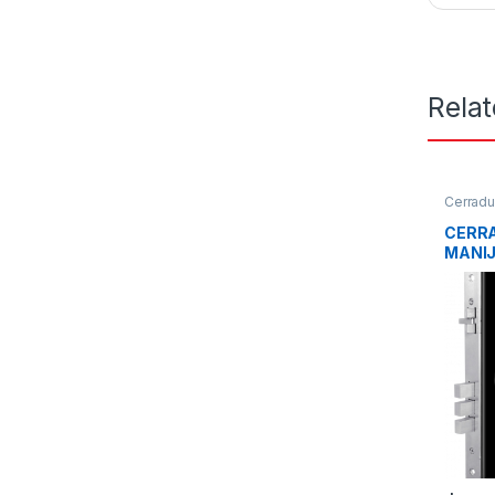
Rela
Cerradu
CERRA
MANIJ