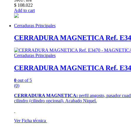
$
108.022
Add to cart
Cerraduras Principales
CERRADURA MAGNETICA Ref. E34
Cerraduras Principales
CERRADURA MAGNETICA Ref. E34
0
out of 5
(0)
CERRADURA MAGNETICA:
perfil angosto, pasador cuad
cilindro (cilindro opcional). Acabado Niquel.
Ver Ficha técnica