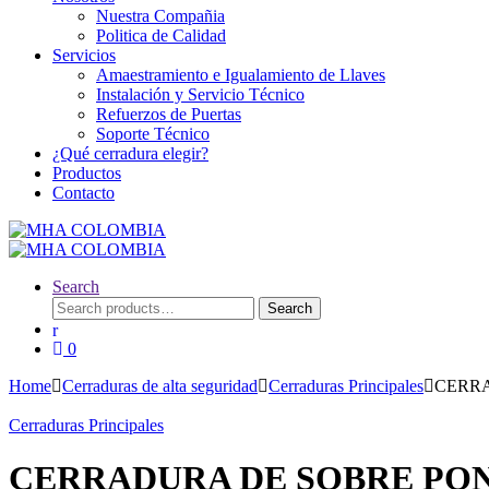
Nuestra Compañia
Politica de Calidad
Servicios
Amaestramiento e Igualamiento de Llaves
Instalación y Servicio Técnico
Refuerzos de Puertas
Soporte Técnico
¿Qué cerradura elegir?
Productos
Contacto
Search
Search
Search
for:
0
Home
Cerraduras de alta seguridad
Cerraduras Principales
CERRA
Cerraduras Principales
CERRADURA DE SOBRE PONE