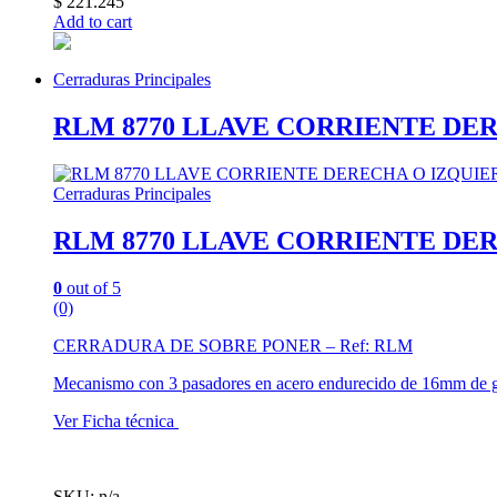
$
221.245
Add to cart
Cerraduras Principales
RLM 8770 LLAVE CORRIENTE DE
Cerraduras Principales
RLM 8770 LLAVE CORRIENTE DE
0
out of 5
(0)
CERRADURA DE SOBRE PONER – Ref: RLM
Mecanismo con 3 pasadores en acero endurecido de 16mm de groso
Ver Ficha técnica
SKU: n/a