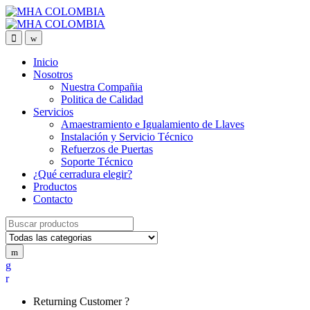
Inicio
Nosotros
Nuestra Compañia
Politica de Calidad
Servicios
Amaestramiento e Igualamiento de Llaves
Instalación y Servicio Técnico
Refuerzos de Puertas
Soporte Técnico
¿Qué cerradura elegir?
Productos
Contacto
Search for:
Returning Customer ?