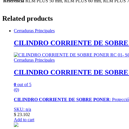
Referencia
RLM PLUS 50 mm, RLM PLUS 60 mm, RLM PLUS 
Related products
Cerraduras Principales
CILINDRO CORRIENTE DE SOBRE 
Cerraduras Principales
CILINDRO CORRIENTE DE SOBRE 
0
out of 5
(0)
CILINDRO CORRIENTE DE SOBRE PONER
: Protecció
SKU: n/a
$
23.102
Add to cart