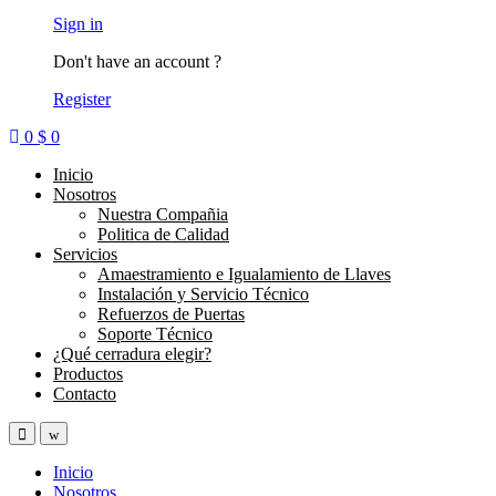
Sign in
Don't have an account ?
Register
0
$
0
Inicio
Nosotros
Nuestra Compañia
Politica de Calidad
Servicios
Amaestramiento e Igualamiento de Llaves
Instalación y Servicio Técnico
Refuerzos de Puertas
Soporte Técnico
¿Qué cerradura elegir?
Productos
Contacto
Inicio
Nosotros