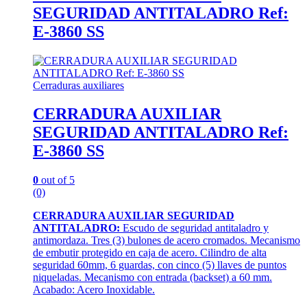
SEGURIDAD ANTITALADRO Ref:
E-3860 SS
Cerraduras auxiliares
CERRADURA AUXILIAR
SEGURIDAD ANTITALADRO Ref:
E-3860 SS
0
out of 5
(0)
CERRADURA AUXILIAR SEGURIDAD
ANTITALADRO:
Escudo de seguridad antitaladro y
antimordaza. Tres (3) bulones de acero cromados. Mecanismo
de embutir protegido en caja de acero. Cilindro de alta
seguridad 60mm, 6 guardas, con cinco (5) llaves de puntos
niqueladas. Mecanismo con entrada (backset) a 60 mm.
Acabado: Acero Inoxidable.