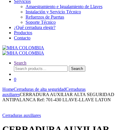
Servicios
Amaestramiento e Igualamiento de Llaves
Instalación y Servicio Técnico
Refuerzos de Puertas
Soporte Técnico
¿Qué cerradura elegir?
Productos
Contacto
Search
Search
Search
for:
0
Home
Cerraduras de alta seguridad
Cerraduras
auxiliares
CERRADURA AUXILIAR ALTA SEGURIDAD
ANTIPALANCA Ref: 701-430 LLAVE-LLAVE LATON
Cerraduras auxiliares
CERRADURA AUXILIAR