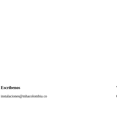
Escríbenos
instalaciones@mhacolombia.co