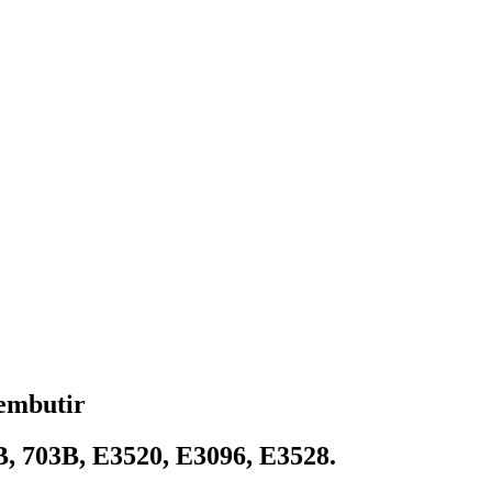
 embutir
0B, 703B, E3520, E3096, E3528.