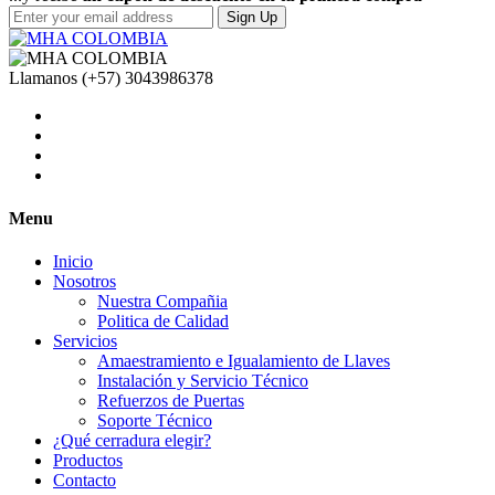
Sign Up
Llamanos
(+57) 3043986378
Menu
Inicio
Nosotros
Nuestra Compañia
Politica de Calidad
Servicios
Amaestramiento e Igualamiento de Llaves
Instalación y Servicio Técnico
Refuerzos de Puertas
Soporte Técnico
¿Qué cerradura elegir?
Productos
Contacto