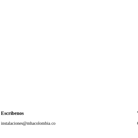
Escríbenos
instalaciones@mhacolombia.co