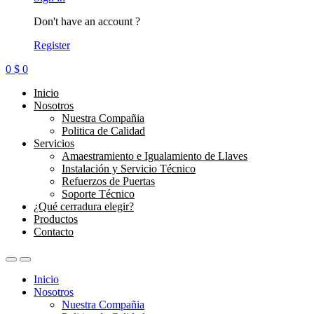
Don't have an account ?
Register
0
$
0
Inicio
Nosotros
Nuestra Compañia
Politica de Calidad
Servicios
Amaestramiento e Igualamiento de Llaves
Instalación y Servicio Técnico
Refuerzos de Puertas
Soporte Técnico
¿Qué cerradura elegir?
Productos
Contacto
Inicio
Nosotros
Nuestra Compañia