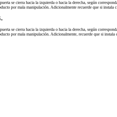
 puerta se cierra hacia la izquierda o hacia la derecha, según correspo
roducto por mala manipulación. Adicionalmente recuerde que si instala c
.
 puerta se cierra hacia la izquierda o hacia la derecha, según correspo
roducto por mala manipulación. Adicionalmente, recuerde que si instala 