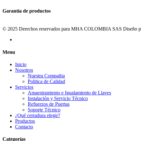
Garantía de productos
© 2025 Derechos reservados para MHA COLOMBIA SAS Diseño po
Menu
Inicio
Nosotros
Nuestra Compañia
Politica de Calidad
Servicios
Amaestramiento e Igualamiento de Llaves
Instalación y Servicio Técnico
Refuerzos de Puertas
Soporte Técnico
¿Qué cerradura elegir?
Productos
Contacto
Categorías